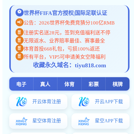
特级教师 高级教师 学科带头人 金牌教练 年度优秀 国际部教师
小学分校 初中分校 高中分校