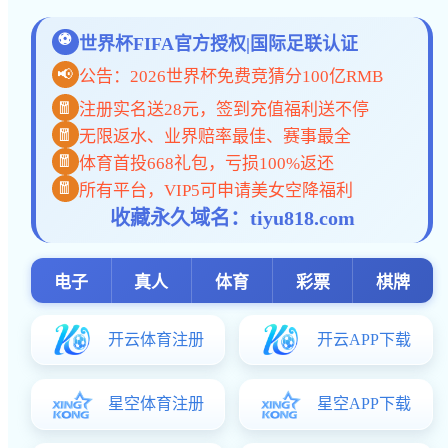
状元榜 清华大学 北京大学 双一流大学
星空体育入口:状元榜