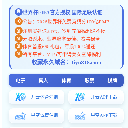
特级教师 高级教师 学科带头人 金牌教练 年度优秀 国际部教师
小学分校 初中分校 高中分校