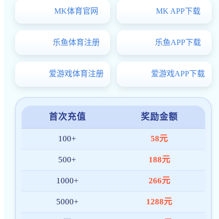
星空体育入口:歌声满校园 同心向未来｜广外“
节”活动“云平台”合唱决赛圆满落幕
2026-03-27