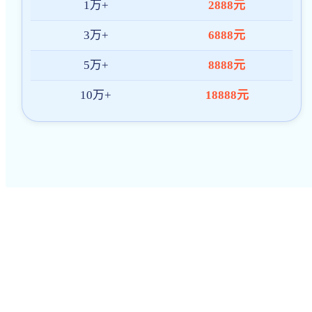
星空体育入口:从广外到世界顶尖艺术殿堂 | 祝
校罗琳珠玉被伦敦艺术大学等三所名校录取！
2026-03-25