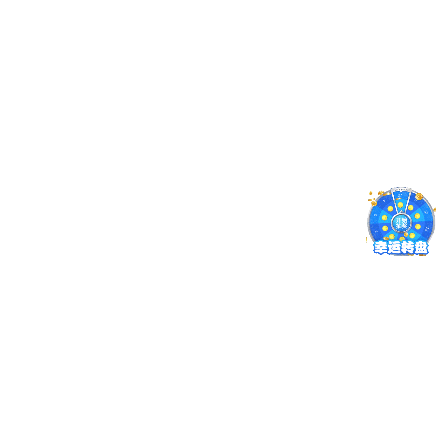
星空体育入口:燃动春日 逐梦赛场丨广外初中分
2026年春季田径运动会圆满落幕
2026-03-25