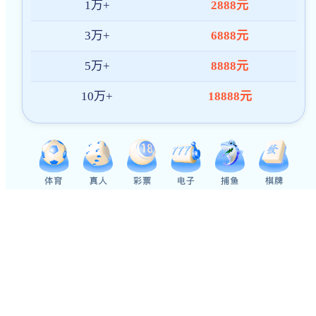
中的节气智慧
2026-05-21