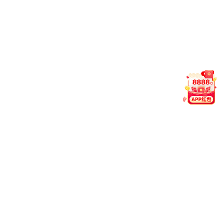
星空体育入口:以声逐梦 以语励志｜广外八年级
行“时代之声”演讲比赛
2026-04-03