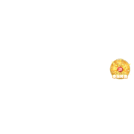
星空体育入口:厉害了！广外学子解锁新身份：
旅游推荐官
2026-05-09