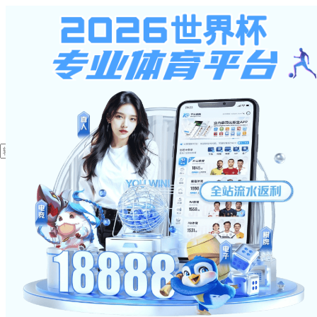
星空体育入口